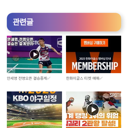
관련글
안세영 전영오픈 결승중계✅
한화이글스 티켓 예매✅