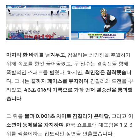
마지막 한 바퀴를 남겨두고,
김길리는 최민정을 추월하기
위해 속도를 한껏 끌어올렸고, 두 선수는 결승선을 향해
폭발적인 스퍼트를 펼쳤다. 하지만,
최민정은 침착했습니
다.
그녀는
끝까지 페이스를 유지하며
김길리의 도전을 뿌
리쳤고,
43초 016의 기록으로 가장 먼저 결승선을 통과했
습니다.
그 뒤를
불과 0.001초 차이로 김길리가 은메달
, 그리고
이
소연이 동메달을 차지하며
한국 쇼트트랙 대표팀은 1-2-3
위를 싹쓸이하는 압도적인 장면을 연출했습니다.