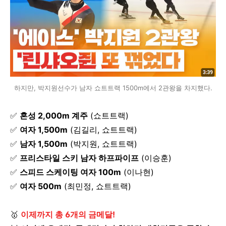
하지만, 박지원선수가 남자 쇼트트랙 1500m에서 2관왕을 차지했다.
✅
혼성 2,000m 계주
(쇼트트랙)
✅
여자 1,500m
(김길리, 쇼트트랙)
✅
남자 1,500m
(박지원, 쇼트트랙)
✅
프리스타일 스키 남자 하프파이프
(이승훈)
✅
스피드 스케이팅 여자 100m
(이나현)
✅
여자 500m
(최민정, 쇼트트랙)
🥇
이제까지 총 6개의 금메달!