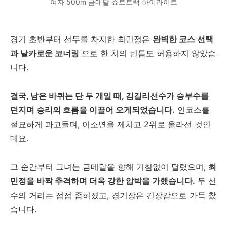
여자 500m 금메달 쇼트트랙 하이라이트
경기 초반부터 선두를 차지한 최민정은
완벽한 코스 선택
과 날카로운 코너링
으로 한 치의 빈틈도 허용하지 않았습
니다.
결국, 남은 바퀴는 단 두 개일 때,
김길리선수가 승부수를
던지며 승리의 흐름을 이끌어 오게되었습니다.
인코스를
절묘하게 파고들며, 이소연을 제치고 2위로 올라선 것인
데요.
그 순간부터 그녀는 금메달을 향해 거침없이 달렸으며,
최
민정을 바짝 추격하며 더욱 강한 압박을 가했습니다.
두 선
수의 거리는 점점 좁혀졌고, 경기장은 긴장감으로 가득 찼
습니다.