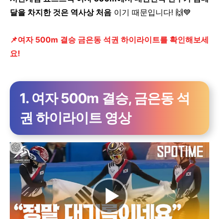
달을 차지한 것은 역사상 처음
이기 때문입니다! 🙌💙
📌여자 500m 결승 금은동 석권 하이라이트를 확인해보세
요!
1. 여자 500m 결승, 금은동 석
권 하이라이트 영상