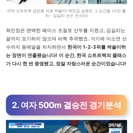
여자 쇼트트랙 금은동 석권 싹쓸이! 박진감 넘쳤던 그 순간들 (사진 출
처 - 김길리 선수 인스타)
최민정은 완벽한 페이스 조절로 선두를 지켰고, 김길리는
끝까지 포기하지 않으며 바짝 추격했죠. 거기에 이소연 선
수까지 동메달을 차지하면서
한국이 1-2-3위를 싹쓸이하
는 장면이 연출됐습니다!
이 순간, 한국 쇼트트랙의 클래스
가 다시 한 번 증명됐고, 정말 자랑스러운 순간이었습니다!
2. 여자 500m 결승전 경기분석