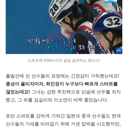
쇼트트랙 500m 여자 결승 숨막히는 레이스!
출발선에 선 선수들의 표정에는 긴장감이 가득했는데요!
총성이 울리자마자, 최민정이 누구보다 빠르게 스타트를
끊었는데요!
그녀는 강한 추진력으로 단숨에 선두를 차지
했고, 그 뒤를 김길리와 이소연이 바짝 쫓았습니다.
초반 스퍼트를 강하게 가져간 일본과 중국 선수들도 한국
선수들의 기세를 따라잡기 위해 거센 압박을 시도했지만,