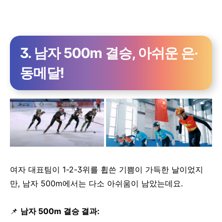
3. 남자 500m 결승, 아쉬운 은·
동메달!
여자 대표팀이 1-2-3위를 휩쓴 기쁨이 가득한 날이었지
만, 남자 500m에서는 다소 아쉬움이 남았는데요.
📌
남자 500m 결승 결과: