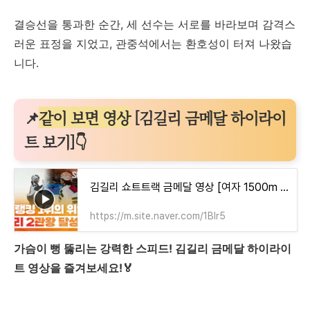
결승선을 통과한 순간, 세 선수는 서로를 바라보며 감격스
러운 표정을 지었고, 관중석에서는 환호성이 터져 나왔습
니다.
📌
같이 보면 영상
[김길리 금메달 하이라이
트 보기]👇
김길리 쇼트트랙 금메달 영상 [여자 1500m 하이라이트]
https://m.site.naver.com/1BIr5
가슴이 뻥 뚫리는 강력한 스피드! 김길리 금메달 하이라이
트 영상을 즐겨보세요!🏅