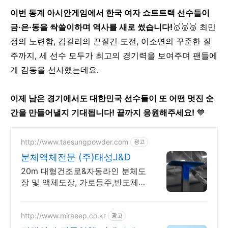
이번 동계 아시안게임에서 한국 여자 쇼트트랙 선수들이
금·은·동을 싹쓸이하며 역사를 새로 썼습니다!
🥇🥈🥉 최민
정의 노련함, 김길리의 끈질긴 도전, 이소연의 꾸준한 질
주까지, 세 선수 모두가 최고의 경기력을 보여주며 팬들에
게 감동을 선사했는데요.
이제 남은 경기에서도 대한민국 선수들이 또 어떤 멋진 순
간을 만들어낼지 기대됩니다! 끝까지 응원해주세요!
💙
http://www.taesungpowder.com
광고
분체액체전문 (주)태성J&D
20m 대형건조로&자동라인 분체도
장 및 액체도장, 가로등주,반도체
장비,철구조물 등
http://www.miraeep.co.kr
광고