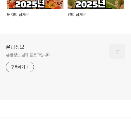
돼지띠 삼재✅
양띠 삼재✅
꿀팁정보
🍯꿀정보 님의 블로그입니다.
구독하기