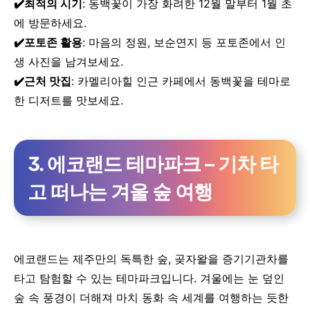
✔️최적의 시기
: 동백꽃이 가장 화려한 12월 말부터 1월 초
에 방문하세요.
✔️포토존 활용
: 마음의 정원, 보순연지 등 포토존에서 인
생 사진을 남겨보세요.
✔️근처 맛집
: 카멜리아힐 인근 카페에서 동백꽃을 테마로
한 디저트를 맛보세요.
3. 에코랜드 테마파크 – 기차 타
고 떠나는 겨울 숲 여행
에코랜드는 제주만의 독특한 숲, 곶자왈을 증기기관차를
타고 탐험할 수 있는 테마파크입니다. 겨울에는 눈 덮인
숲 속 풍경이 더해져 마치 동화 속 세계를 여행하는 듯한