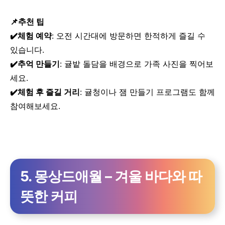
📌추천 팁
✔️체험 예약
: 오전 시간대에 방문하면 한적하게 즐길 수
있습니다.
✔️추억 만들기
: 귤밭 돌담을 배경으로 가족 사진을 찍어보
세요.
✔️체험 후 즐길 거리
: 귤청이나 잼 만들기 프로그램도 함께
참여해보세요.
5. 몽상드애월 – 겨울 바다와 따
뜻한 커피