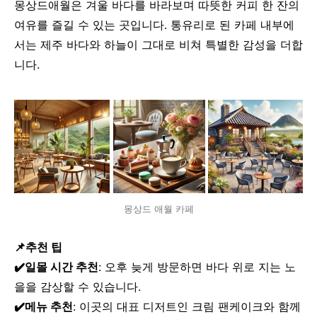
몽상드애월은 겨울 바다를 바라보며 따뜻한 커피 한 잔의
여유를 즐길 수 있는 곳입니다. 통유리로 된 카페 내부에
서는 제주 바다와 하늘이 그대로 비쳐 특별한 감성을 더합
니다.
몽상드 애월 카페
📌추천 팁
✔️일몰 시간 추천
: 오후 늦게 방문하면 바다 위로 지는 노
을을 감상할 수 있습니다.
✔️
메뉴 추천
: 이곳의 대표 디저트인 크림 팬케이크와 함께