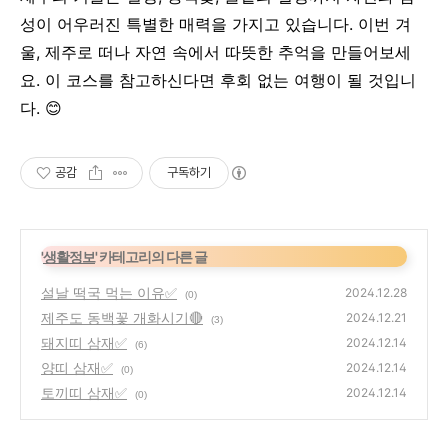
성이 어우러진 특별한 매력을 가지고 있습니다. 이번 겨
울, 제주로 떠나 자연 속에서 따뜻한 추억을 만들어보세
요. 이 코스를 참고하신다면 후회 없는 여행이 될 것입니
다. 😊
공감
구독하기
'
생활정보
' 카테고리의 다른 글
설날 떡국 먹는 이유✅
2024.12.28
(0)
제주도 동백꽃 개화시기🔴
2024.12.21
(3)
돼지띠 삼재✅
2024.12.14
(6)
양띠 삼재✅
2024.12.14
(0)
토끼띠 삼재✅
2024.12.14
(0)