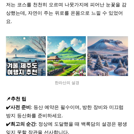
저는 코스를 천천히 오르며 나뭇가지에 피어난 눈꽃을 감
상했는데, 자연이 주는 위로를 온몸으로 느낄 수 있었어
요.
한라산의 설경
📌추천 팁
✔️사전 준비
: 등산 예약은 필수이며, 방한 장비와 미끄럼
방지 등산화를 준비하세요.
✔️최고의 순간
: 정상에 도달했을 때 백록담의 설경은 평생
잊지 못할 장관을 선사합니다.