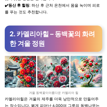
✔️등산 후 힐링
: 하산 후 근처 온천에서 몸을 녹이며 피로
를 푸는 것도 추천합니다.
2. 카멜리아힐 – 동백꽃의 화려
한 겨울 정원
겨울 동백꽃이아름다운 카멜리아 힐
카멜리아힐은 겨울의 제주를 더욱 낭만적으로 만들어주
는 장소입니다. 붉게 피어난 6,000여 그루의 동백나무는